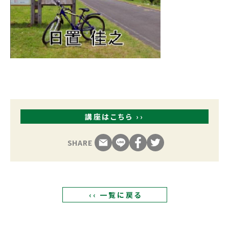
講座はこちら ››
SHARE
‹‹ 一覧に戻る