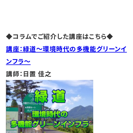
◆コラムでご紹介した講座はこちら◆
講座：緑道〜環境時代の多機能グリーンイ
ンフラ〜
講師：日置 佳之