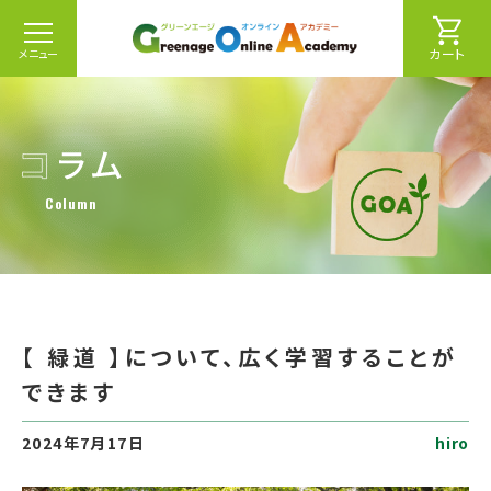
カート
メニュー
Column
【 緑道 】について、広く学習することが
できます
2024年7月17日
hiro