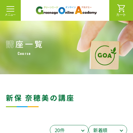
カート
メニュー
Course
新保 奈穂美の講座