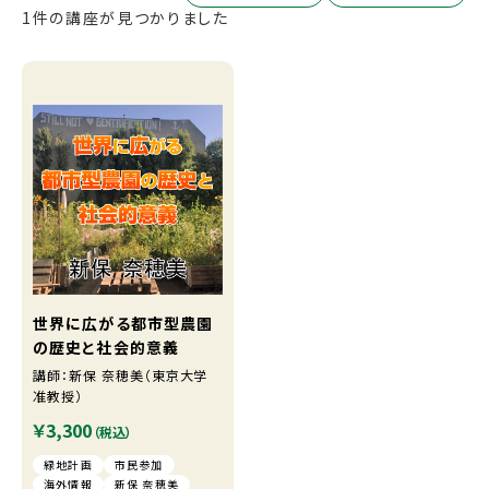
1件の講座が見つかりました
世界に広がる都市型農園
の歴史と社会的意義
講師：新保 奈穂美（東京大学
准教授）
￥3,300
（税込）
緑地計画
市民参加
海外情報
新保 奈穂美