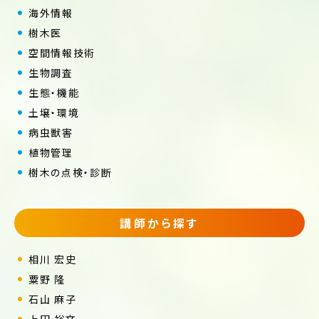
海外情報
樹木医
空間情報技術
生物調査
生態・機能
土壌・環境
病虫獣害
植物管理
樹木の点検・診断
講師から探す
相川 宏史
粟野 隆
石山 麻子