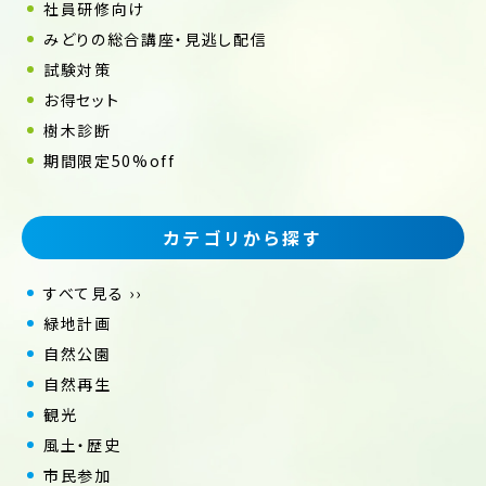
社員研修向け
みどりの総合講座・見逃し配信
試験対策
お得セット
樹木診断
期間限定50%off
カテゴリから探す
すべて見る ››
緑地計画
自然公園
自然再生
観光
風土・歴史
市民参加