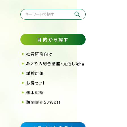
目的から探す
社員研修向け
みどりの総合講座・見逃し配信
試験対策
お得セット
樹木診断
期間限定50%off