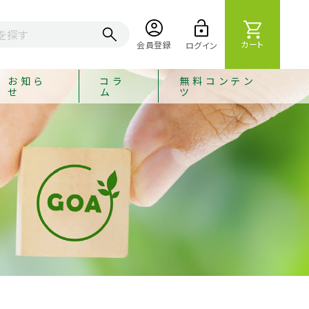
カート
会員登録
ログイン
お知ら
コラ
無料コンテン
せ
ム
ツ