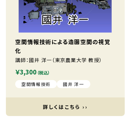
空間情報技術による造園空間の視覚
化
講師：國井 洋一（東京農業大学 教授）
￥3,300
（税込）
空間情報技術
國井 洋一
詳しくはこちら ››