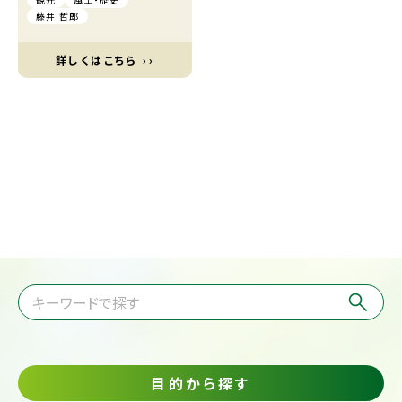
藤井 哲郎
詳しくはこちら ››
目的から探す