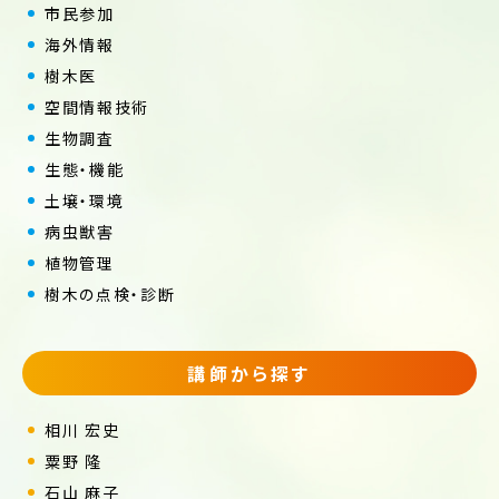
市民参加
海外情報
樹木医
空間情報技術
生物調査
生態・機能
土壌・環境
病虫獣害
植物管理
樹木の点検・診断
講師から探す
相川 宏史
粟野 隆
石山 麻子