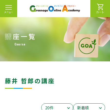
カート
メニュー
Course
藤井 哲郎の講座