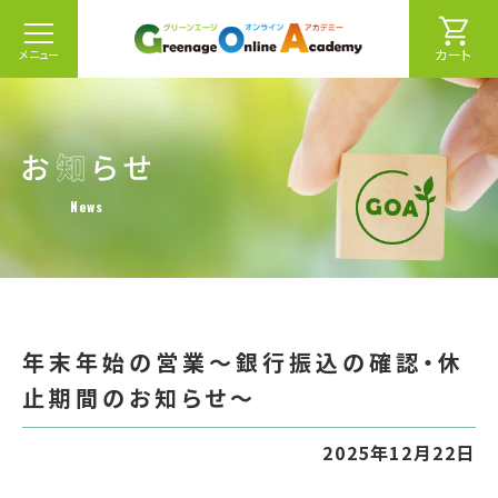
カート
メニュー
News
年末年始の営業～銀行振込の確認・休
止期間のお知らせ～
2025年12月22日