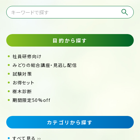
目的から探す
社員研修向け
みどりの総合講座・見逃し配信
試験対策
お得セット
樹木診断
期間限定50%off
カテゴリから探す
すべて見る ››