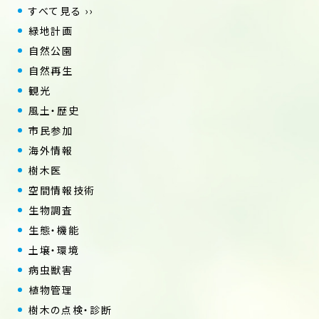
すべて見る ››
緑地計画
自然公園
自然再生
観光
風土・歴史
市民参加
海外情報
樹木医
空間情報技術
生物調査
生態・機能
土壌・環境
病虫獣害
植物管理
樹木の点検・診断