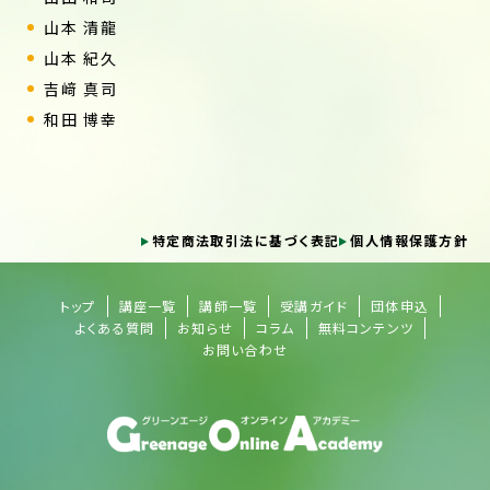
山本 清龍
山本 紀久
吉﨑 真司
和田 博幸
特定商法取引法に基づく表記
個人情報保護方針
トップ
講座一覧
講師一覧
受講ガイド
団体申込
よくある質問
お知らせ
コラム
無料コンテンツ
お問い合わせ