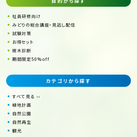
目的から探す
社員研修向け
みどりの総合講座・見逃し配信
試験対策
お得セット
樹木診断
期間限定50%off
カテゴリから探す
すべて見る ››
緑地計画
自然公園
自然再生
観光