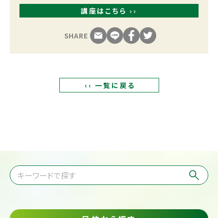
講座はこちら ››
SHARE
‹‹ 一覧に戻る