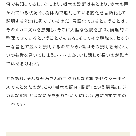
何でも知ってるし、なにより、樹木の診断はもとより、樹木の置
かれている状況や、樹体内で進行している変化を言語化して
説明する能力に秀でているのだ。言語化できるということは、
そのメカニズムを熟知し、そこに大胆な仮説を加え、論理的に
整理できているということでもある。そしてその解説を、セクシ
ーな音色で淡々と説明するのだから、僕はその説明を聞くと、
いつも舌を巻いてしまう。・・・・まあ、少し話しが長いのが難点
ではあるけれど。
ともあれ、そんな永石さんのロジカルな診断をセクシーボイ
スでまとめたのが、この「樹木の調査・診断」という講義。ロジ
カルな診断とはなにかを知りたい人には、猛烈におすすめの
一本です。