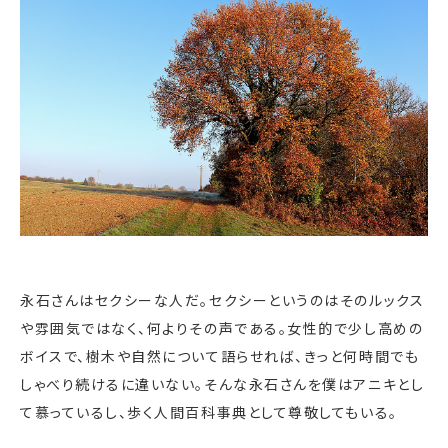
永石さんはセクシーな人だ。セクシーというのはそのルックス
や雰囲気ではなく、何よりその声である。女性的で少し高めの
ボイスで、樹木や自然について語らせれば、きっと何時間でも
しゃべり続けるに違いない。そんな永石さんを僕はアニキとし
て慕っているし、歩く人間百科事典として尊敬してもいる。