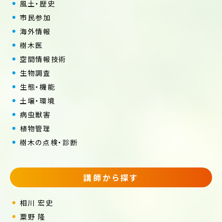
風土・歴史
市民参加
海外情報
樹木医
空間情報技術
生物調査
生態・機能
土壌・環境
病虫獣害
植物管理
樹木の点検・診断
講師から探す
相川 宏史
粟野 隆