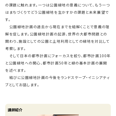
の課題に触れます。一つは公園緑地の意義について、もう一つ
はまちづくりでどう公園緑地を生かすかの課題と未来展望で
す。
公園緑地計画の過去から現在までを紐解くことで意義の理
解を促します。公園緑地計画の起源、世界の大都市問題との
関わり、施設としての公園と土地利用としての緑地を対比して
考察します。
そして日本の都市計画にフォーカスを絞り、都市計画100年
と公園緑地への関心、都市計画50年と緑の基本計画の展開
を述べます。
結びに公園緑地計画の今後をランドスケープ・イニシアティ
ブとしてお話します。
講師紹介