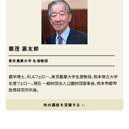
蓑茂 壽太郎
東京農業大学 名誉教授
農学博士、RLAフェロー。東京農業大学名誉教授、熊本県立大学
名誉フェロー。現在 一般財団法人公園財団理事長、熊本市都市
政策研究所所長。
他の講座を受講する ››