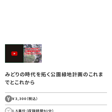
みどりの時代を拓く公園緑地計画のこれま
でとこれから
￥3,300
（税込）
1.5単位（収録時間91分）