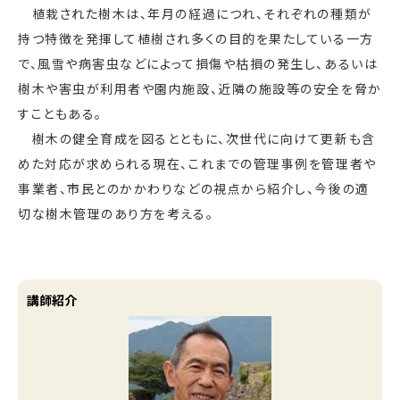
植栽された樹木は、年月の経過につれ、それぞれの種類が
持つ特徴を発揮して植樹され多くの目的を果たしている一方
で、風雪や病害虫などによって損傷や枯損の発生し、あるいは
樹木や害虫が利用者や園内施設、近隣の施設等の安全を脅か
すこともある。
樹木の健全育成を図るとともに、次世代に向けて更新も含
めた対応が求められる現在、これまでの管理事例を管理者や
事業者、市民とのかかわりなどの視点から紹介し、今後の適
切な樹木管理のあり方を考える。
講師紹介