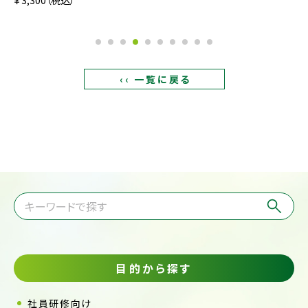
‹‹ 一覧に戻る
目的から探す
社員研修向け