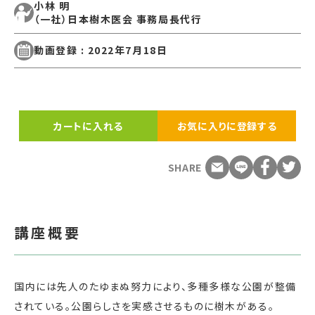
小林 明
（一社）日本樹木医会 事務局長代行
動画登録 : 2022年7月18日
カートに入れる
お気に入りに登録する
SHARE
講座概要
国内には先人のたゆまぬ努力により、多種多様な公園が整備
されている。公園らしさを実感させるものに樹木がある。