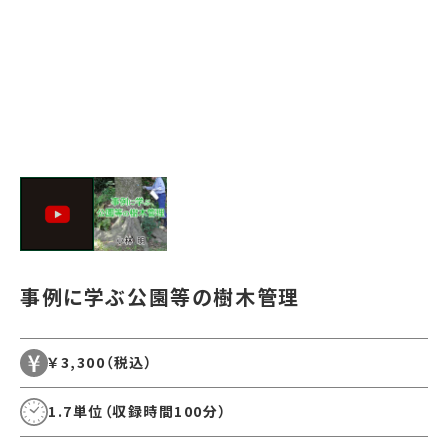
事例に学ぶ公園等の樹木管理
￥3,300
（税込）
1.7単位（収録時間100分）