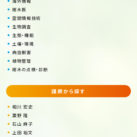
海外情報
樹木医
空間情報技術
生物調査
生態・機能
土壌・環境
病虫獣害
植物管理
樹木の点検・診断
講師から探す
相川 宏史
粟野 隆
石山 麻子
上田 裕文