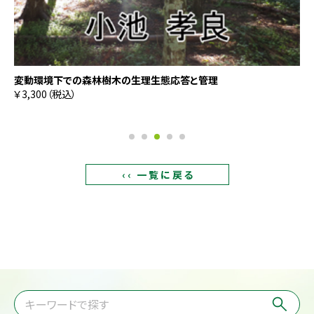
変動環境下での森林樹木の生理生態応答と管理
￥3,300（税込）
‹‹ 一覧に戻る