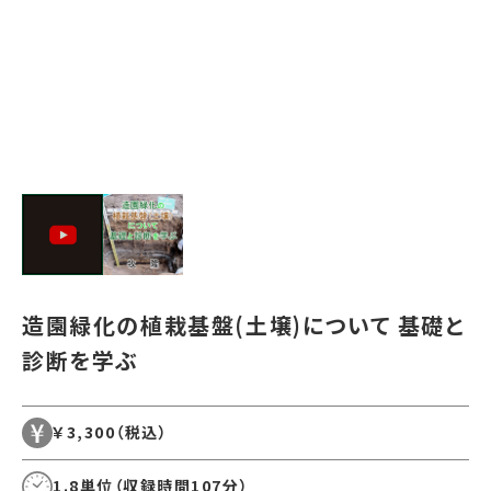
造園緑化の植栽基盤(土壌)について 基礎と
診断を学ぶ
￥3,300
（税込）
1.8単位（収録時間107分）