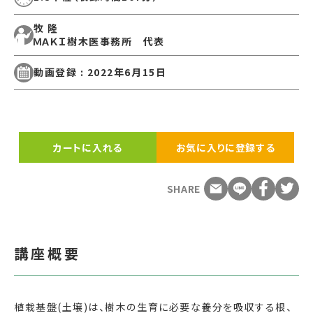
牧 隆
ＭＡＫＩ樹木医事務所 代表
動画登録 : 2022年6月15日
カートに入れる
お気に入りに登録する
SHARE
講座概要
植栽基盤(土壌)は、樹木の生育に必要な養分を吸収する根、