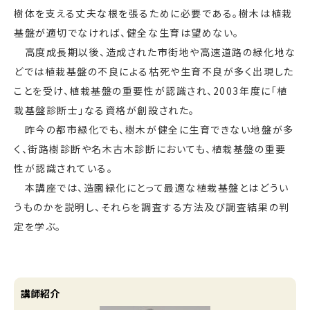
樹体を支える丈夫な根を張るために必要である。樹木は植栽
基盤が適切でなければ、健全な生育は望めない。
高度成長期以後、造成された市街地や高速道路の緑化地な
どでは植栽基盤の不良による枯死や生育不良が多く出現した
ことを受け、植栽基盤の重要性が認識され、2003年度に「植
栽基盤診断士」なる資格が創設された。
昨今の都市緑化でも、樹木が健全に生育できない地盤が多
く、街路樹診断や名木古木診断においても、植栽基盤の重要
性が認識されている。
本講座では、造園緑化にとって最適な植栽基盤とはどうい
うものかを説明し、それらを調査する方法及び調査結果の判
定を学ぶ。
講師紹介