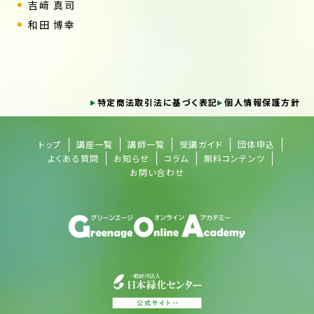
吉﨑 真司
和田 博幸
特定商法取引法に基づく表記
個人情報保護方針
トップ
講座一覧
講師一覧
受講ガイド
団体申込
よくある質問
お知らせ
コラム
無料コンテンツ
お問い合わせ